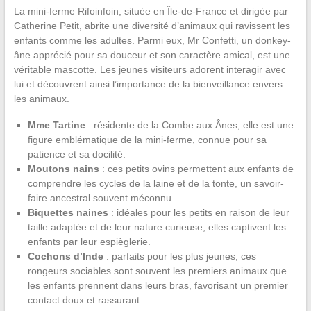
La mini-ferme Rifoinfoin, située en Île-de-France et dirigée par
Catherine Petit, abrite une diversité d’animaux qui ravissent les
enfants comme les adultes. Parmi eux, Mr Confetti, un donkey-
âne apprécié pour sa douceur et son caractère amical, est une
véritable mascotte. Les jeunes visiteurs adorent interagir avec
lui et découvrent ainsi l’importance de la bienveillance envers
les animaux.
Mme Tartine
: résidente de la Combe aux Ânes, elle est une
figure emblématique de la mini-ferme, connue pour sa
patience et sa docilité.
Moutons nains
: ces petits ovins permettent aux enfants de
comprendre les cycles de la laine et de la tonte, un savoir-
faire ancestral souvent méconnu.
Biquettes naines
: idéales pour les petits en raison de leur
taille adaptée et de leur nature curieuse, elles captivent les
enfants par leur espièglerie.
Cochons d’Inde
: parfaits pour les plus jeunes, ces
rongeurs sociables sont souvent les premiers animaux que
les enfants prennent dans leurs bras, favorisant un premier
contact doux et rassurant.