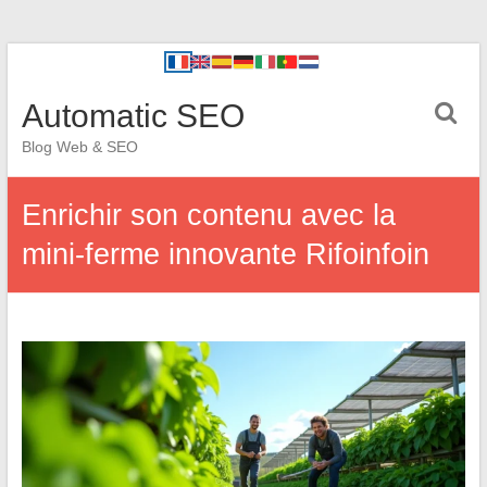
Automatic SEO
Blog Web & SEO
Enrichir son contenu avec la
mini-ferme innovante Rifoinfoin